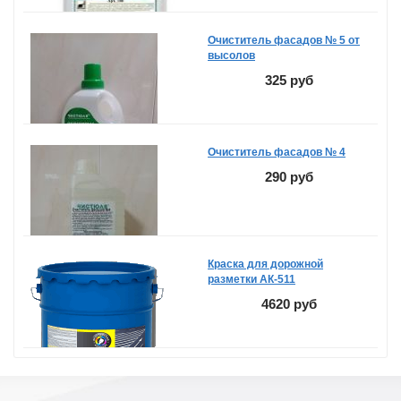
Очиститель фасадов № 5 от
высолов
325 руб
Очиститель фасадов № 4
290 руб
Краска для дорожной
разметки АК-511
4620 руб