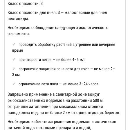
Класс опасности: 3
Класс опасности для пчел: 3 — малоопасные для пчел
пестициды.
Необходимо соблюдение следующего экологического
регламента:
проводить обработку растений в утреннее или вечернее
время
при скорости ветра — не более 4–5 м/с
погранично-защитная зона лета для пчел — не менее 2–
3 км
ограничение лета пчел — не менее 3–24 часов
Запрещено применение в санитарной зоне вокруг
рыбохозяйственных водоемов на расстоянии 500 м
от границы затопления при максимальном стоянии
паводковых вод, но не ближе 2 км от существующих берегов.
Необходимо избегать загрязнения водоемов и источников
питьевой воды остатками препарата и водой,