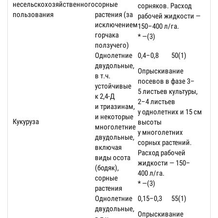
несельскохозяйственного
сорные
сорняков. Расход
пользования
растения (за
рабочей жидкости —
исключением
150–400 л/га.
горчака
* —(3)
ползучего)
Однолетние
0,4–0,8
50(1)
двудольные,
Опрыскивание
в т.ч.
посевов в фазе 3–
устойчивые
5 листьев культуры,
к 2,4-Д
2–4 листьев
и триазинам,
у однолетних и 15 см
и некоторые
Кукуруза
высоты
многолетние
у многолетних
двудольные,
сорных растений.
включая
Расход рабочей
виды осота
жидкости — 150–
(бодяк),
400 л/га.
сорные
* —(3)
растения
Однолетние
0,15–0,3
55(1)
двудольные,
Опрыскивание