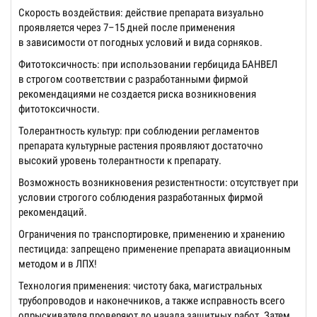
Скорость воздействия: действие препарата визуально
проявляется через 7–15 дней после применения
в зависимости от погодных условий и вида сорняков.
Фитотоксичность: при использовании гербицида БАНВЕЛ
в строгом соответствии с разработанными фирмой
рекомендациями не создается риска возникновения
фитотоксичности.
Толерантность культур: при соблюдении регламентов
препарата культурные растения проявляют достаточно
высокий уровень толерантности к препарату.
Возможность возникновения резистентности: отсутствует при
условии строгого соблюдения разработанных фирмой
рекомендаций.
Ограничения по транспортировке, применению и хранению
пестицида: запрещено применение препарата авиационным
методом и в ЛПХ!
Технология применения: чистоту бака, магистральных
трубопроводов и наконечников, а также исправность всего
опрыскивателя проверяют до начала защитных работ. Затем