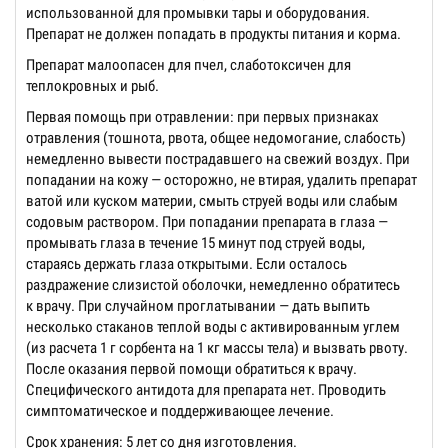
использованной для промывки тары и оборудования.
Препарат не должен попадать в продукты питания и корма.
Препарат малоопасен для пчел, слаботоксичен для
теплокровных и рыб.
Первая помощь при отравлении: при первых признаках
отравления (тошнота, рвота, общее недомогание, слабость)
немедленно вывести пострадавшего на свежий воздух. При
попадании на кожу — осторожно, не втирая, удалить препарат
ватой или куском материи, смыть струей воды или слабым
содовым раствором. При попадании препарата в глаза —
промывать глаза в течение 15 минут под струей воды,
стараясь держать глаза открытыми. Если осталось
раздражение слизистой оболочки, немедленно обратитесь
к врачу. При случайном проглатывании — дать выпить
несколько стаканов теплой воды с активированным углем
(из расчета 1 г сорбента на 1 кг массы тела) и вызвать рвоту.
После оказания первой помощи обратиться к врачу.
Специфического антидота для препарата нет. Проводить
симптоматическое и поддерживающее лечение.
Срок хранения: 5 лет со дня изготовления.