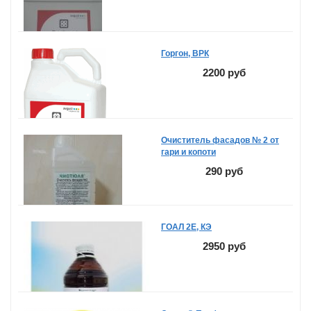
Горгон, ВРК
2200 руб
Очиститель фасадов № 2 от
гари и копоти
290 руб
ГОАЛ 2Е, КЭ
2950 руб