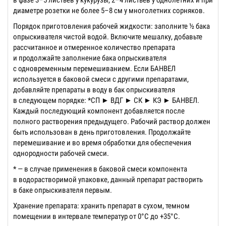
диаметре розетки не более 5–8 см у многолетних сорняков.
Порядок приготовления рабочей жидкости: заполните ½ бака
опрыскивателя чистой водой. Включите мешалку, добавьте
рассчитанное и отмеренное количество препарата
и продолжайте заполнение бака опрыскивателя
с одновременным перемешиванием. Если БАНВЕЛ
используется в баковой смеси с другими препаратами,
добавляйте препараты в воду в бак опрыскивателя
в следующем порядке: *СП ► ВДГ ► СК ► КЭ ► БАНВЕЛ.
Каждый последующий компонент добавляется после
полного растворения предыдущего. Рабочий раствор должен
быть использован в день приготовления. Продолжайте
перемешивание и во время обработки для обеспечения
однородности рабочей смеси.
* — в случае применения в баковой смеси компонента
в водорастворимой упаковке, данный препарат растворить
в баке опрыскивателя первым.
Хранение препарата: хранить препарат в сухом, темном
помещении в интервале температур от 0°С до +35°С.