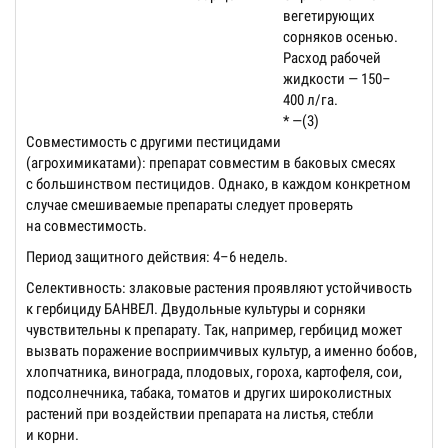
вегетирующих
сорняков осенью.
Расход рабочей
жидкости — 150–
400 л/га.
* —(3)
Совместимость с другими пестицидами
(агрохимикатами): препарат совместим в баковых смесях
с большинством пестицидов. Однако, в каждом конкретном
случае смешиваемые препараты следует проверять
на совместимость.
Период защитного действия: 4–6 недель.
Селективность: злаковые растения проявляют устойчивость
к гербициду БАНВЕЛ. Двудольные культуры и сорняки
чувствительны к препарату. Так, например, гербицид может
вызвать поражение восприимчивых культур, а именно бобов,
хлопчатника, винограда, плодовых, гороха, картофеля, сои,
подсолнечника, табака, томатов и других широколистных
растений при воздействии препарата на листья, стебли
и корни.