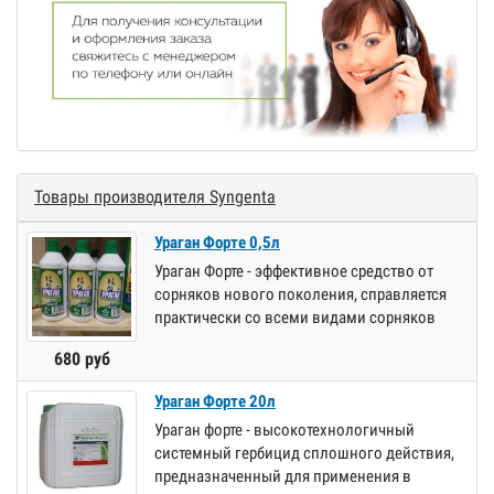
Товары производителя Syngenta
Ураган Форте 0,5л
Ураган Форте - эффективное средство от
сорняков нового поколения, справляется
практически со всеми видами сорняков
680 руб
Ураган Форте 20л
Ураган форте - высокотехнологичный
системный гербицид сплошного действия,
предназначенный для применения в