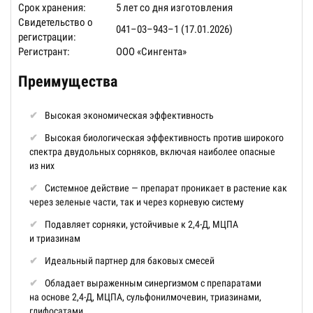
Срок хранения:
5 лет со дня изготовления
Свидетельство о
041–03–943–1 (17.01.2026)
регистрации:
Регистрант:
ООО «Сингента»
Преимущества
Высокая экономическая эффективность
Высокая биологическая эффективность против широкого
спектра двудольных сорняков, включая наиболее опасные
из них
Системное действие — препарат проникает в растение как
через зеленые части, так и через корневую систему
Подавляет сорняки, устойчивые к 2,4-Д, МЦПА
и триазинам
Идеальный партнер для баковых смесей
Обладает выраженным синергизмом с препаратами
на основе 2,4-Д, МЦПА, сульфонилмочевин, триазинами,
глифосатами