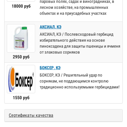
паровых полях, садах и виноградниках, в
18000 руб
лесном хозяйстве, на промышленных
объектах и на приусадебных участках
АКСИАЛ, КЭ
АКСИАЛ, КЭ / Послевсходовый гербицид
избирательного действия на основе
пиноксадена для защиты пшеницы и ячменя
от злаковых сорняков
2950 руб
БОКСЕР, КЭ
БОКСЕР, КЭ / Решительный удар по
сорнякам, не поддающимся контролю
традиционно используемыми гербицидами!
1550 руб
Сертификаты качества